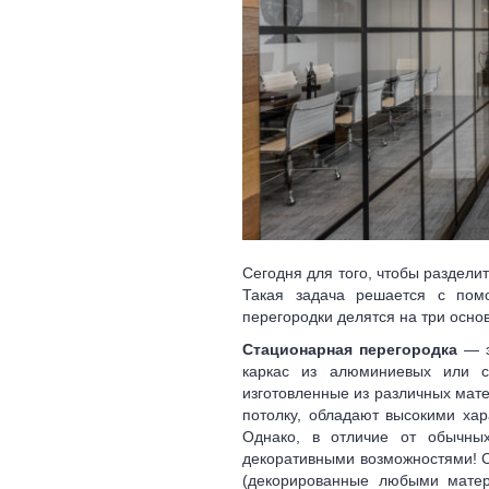
Сегодня для того, чтобы раздели
Такая задача решается с пом
перегородки делятся на три осно
Стационарная перегородка
— э
каркас из алюминиевых или с
изготовленные из различных мате
потолку, обладают высокими хар
Однако, в отличие от обычны
декоративными возможностями! 
(декорированные любыми матер