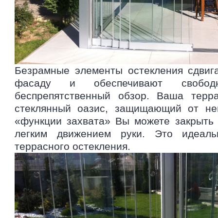
Безрамные элементы остекления сдвиг
фасаду и обеспечивают свобо
беспрепятственный обзор. Ваша терр
стеклянный оазис, защищающий от не
«функции захвата» Вы можете закрыть
легким движением руки. Это идеал
террасного остекления.