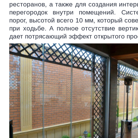
ресторанов, а также для создания инте
перегородок внутри помещений. Сист
порог, высотой всего 10 мм, который со
при ходьбе. А полное отсутствие верти
дает потрясающий эффект открытого про