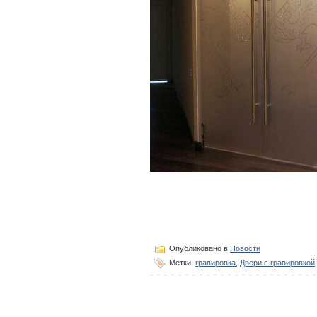
Опубликовано в
Новости
Метки:
гравировка
,
Двери с гравировкой